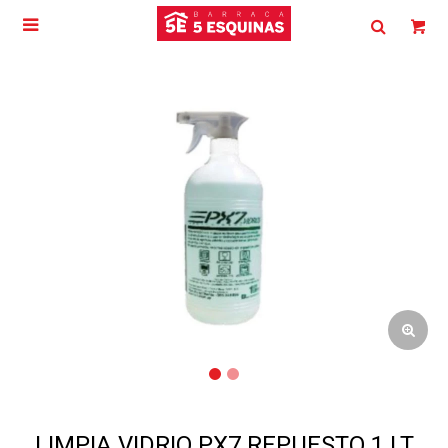

LIMPIA VIDRIO PX7 REPUESTO 1 LT