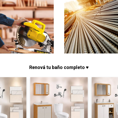
Renová tu baño completo ♥