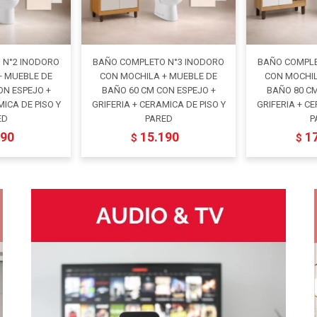
 N°2 INODORO
BAÑO COMPLETO N°3 INODORO
BAÑO COMPLE
+ MUEBLE DE
CON MOCHILA + MUEBLE DE
CON MOCHIL
ON ESPEJO +
BAÑO 60 CM CON ESPEJO +
BAÑO 80 CM
MICA DE PISO Y
GRIFERIA + CERAMICA DE PISO Y
GRIFERIA + CE
ED
PARED
P
790
15.190
1
$
$