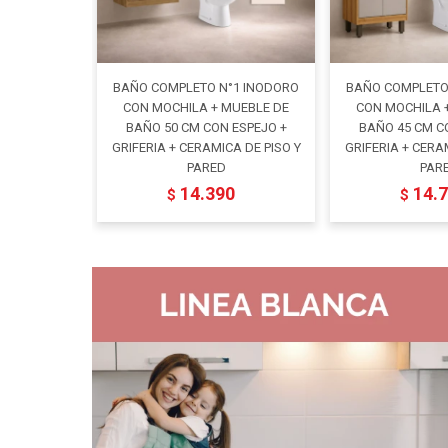
BAÑO COMPLETO N°1 INODORO
BAÑO COMPLETO
CON MOCHILA + MUEBLE DE
CON MOCHILA 
BAÑO 50 CM CON ESPEJO +
BAÑO 45 CM C
GRIFERIA + CERAMICA DE PISO Y
GRIFERIA + CERA
PARED
PAR
14.390
14.
$
$