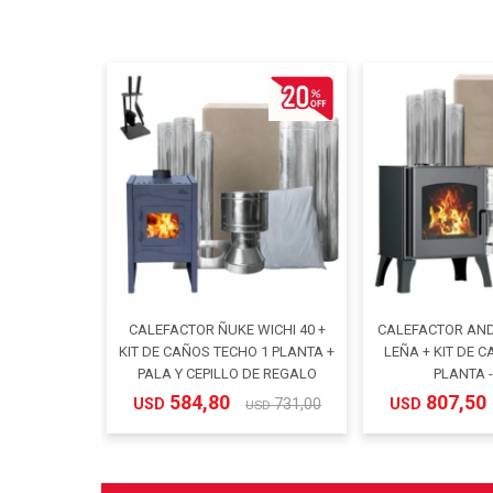
CALEFACTOR ÑUKE WICHI 40 +
CALEFACTOR AND
KIT DE CAÑOS TECHO 1 PLANTA +
LEÑA + KIT DE 
PALA Y CEPILLO DE REGALO
PLANTA 
584,80
807,50
USD
731,00
USD
USD