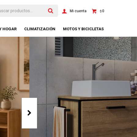
0
$
 Y HOGAR
CLIMATIZACIÓN
MOTOS Y BICICLETAS
