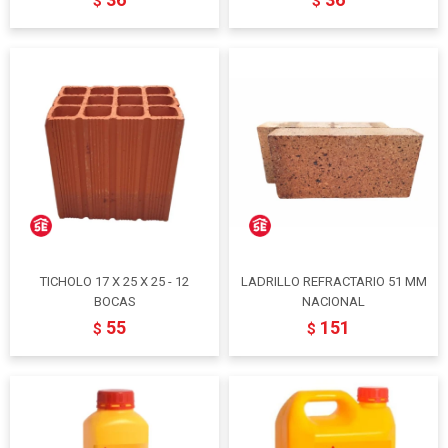
$
$
TICHOLO 17 X 25 X 25 - 12
LADRILLO REFRACTARIO 51 MM
BOCAS
NACIONAL
55
151
$
$