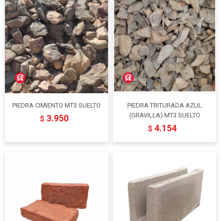
PIEDRA CIMIENTO MT3 SUELTO
PIEDRA TRITURADA AZUL
(GRAVILLA) MT3 SUELTO
3.950
$
4.154
$