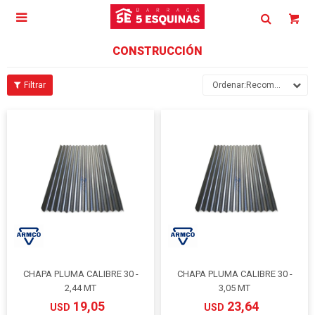

CONSTRUCCIÓN
Recomendados
CHAPA PLUMA CALIBRE 30 -
CHAPA PLUMA CALIBRE 30 -
2,44 MT
3,05 MT
19,05
23,64
USD
USD