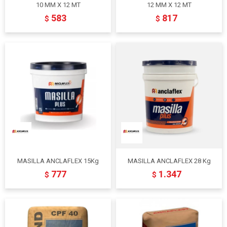
10 MM X 12 MT
12 MM X 12 MT
583
817
$
$
MASILLA ANCLAFLEX 15Kg
MASILLA ANCLAFLEX 28 Kg
777
1.347
$
$