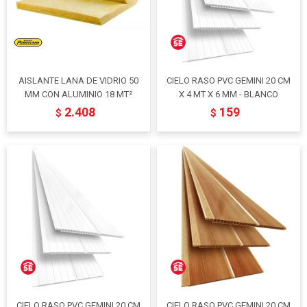
AISLANTE LANA DE VIDRIO 50
CIELO RASO PVC GEMINI 20 CM
MM CON ALUMINIO 18 MT²
X 4 MT X 6 MM - BLANCO
2.408
159
$
$
CIELO RASO PVC GEMINI 20 CM
CIELO RASO PVC GEMINI 20 CM