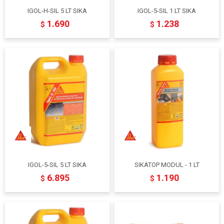
IGOL-H-SIL 5 LT SIKA
IGOL-5-SIL 1 LT SIKA
1.690
1.238
$
$
IGOL-5-SIL 5 LT SIKA
SIKATOP MODUL - 1 LT
6.895
1.190
$
$