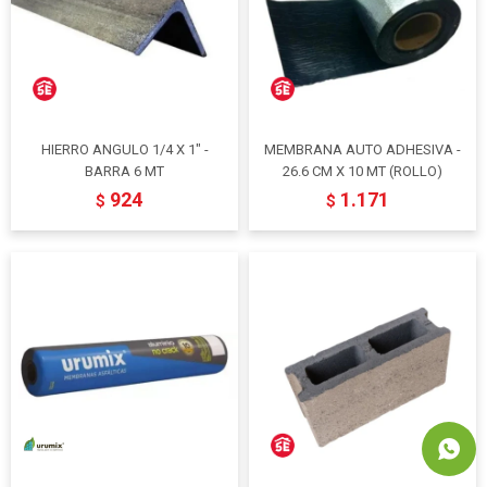
HIERRO ANGULO 1/4 X 1" -
MEMBRANA AUTO ADHESIVA -
BARRA 6 MT
26.6 CM X 10 MT (ROLLO)
924
1.171
$
$