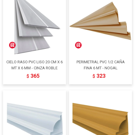
CIELO RASO PVC LISO 20 CM X 6
PERIMETRAL PVC 1/2 CAÑA
MT X 6 MM - CINZA ROBLE
FINA 6 MT - NOGAL
365
323
$
$