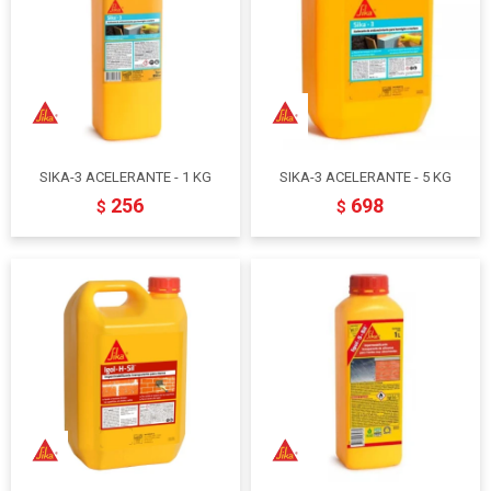
SIKA-3 ACELERANTE - 1 KG
SIKA-3 ACELERANTE - 5 KG
256
698
$
$