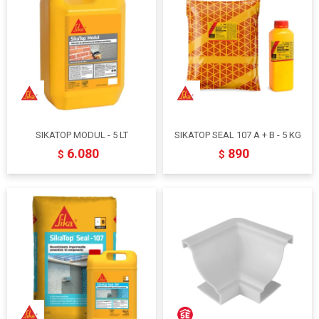
SIKATOP MODUL - 5 LT
SIKATOP SEAL 107 A + B - 5 KG
6.080
890
$
$