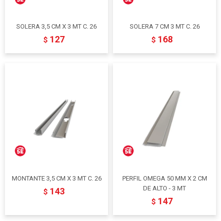
SOLERA 3,5 CM X 3 MT C. 26
SOLERA 7 CM 3 MT C. 26
127
168
$
$
MONTANTE 3,5 CM X 3 MT C. 26
PERFIL OMEGA 50 MM X 2 CM
DE ALTO - 3 MT
143
$
147
$