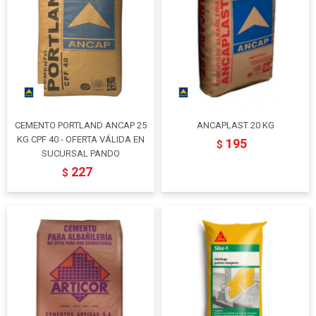
CEMENTO PORTLAND ANCAP 25
ANCAPLAST 20 KG
KG CPF 40 - OFERTA VÁLIDA EN
195
$
SUCURSAL PANDO
227
$