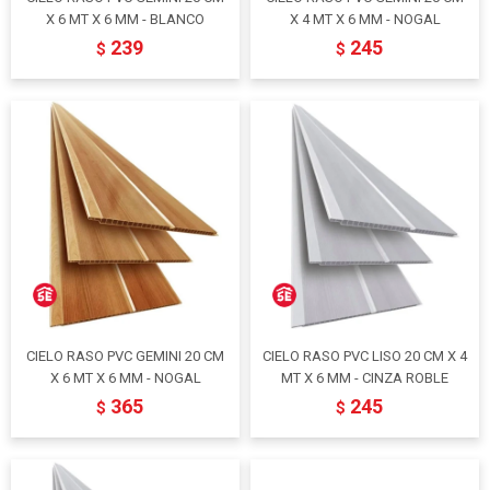
X 6 MT X 6 MM - BLANCO
X 4 MT X 6 MM - NOGAL
239
245
$
$
CIELO RASO PVC GEMINI 20 CM
CIELO RASO PVC LISO 20 CM X 4
X 6 MT X 6 MM - NOGAL
MT X 6 MM - CINZA ROBLE
365
245
$
$