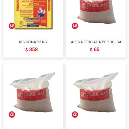
REVOFINA 25 KG
ARENA TERCIADA POR BOLSA
358
65
$
$