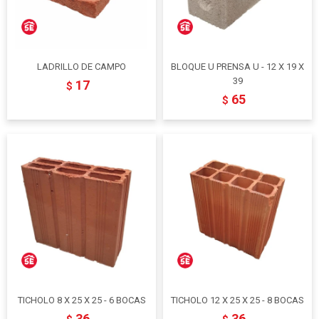
LADRILLO DE CAMPO
BLOQUE U PRENSA U - 12 X 19 X
39
17
$
65
$
TICHOLO 8 X 25 X 25 - 6 BOCAS
TICHOLO 12 X 25 X 25 - 8 BOCAS
36
36