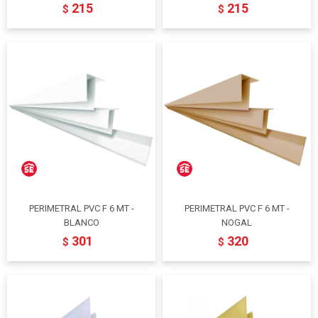
215
215
$
$
PERIMETRAL PVC F 6 MT -
PERIMETRAL PVC F 6 MT -
BLANCO
NOGAL
301
320
$
$