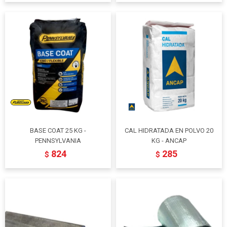
BASE COAT 25 KG -
CAL HIDRATADA EN POLVO 20
PENNSYLVANIA
KG - ANCAP
824
285
$
$