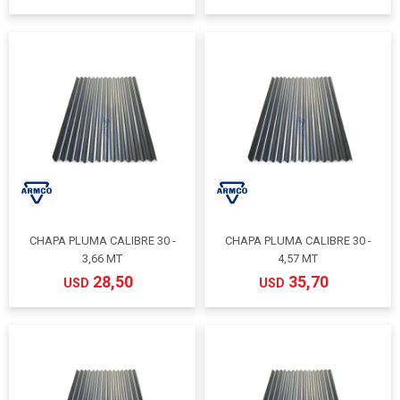
CHAPA PLUMA CALIBRE 30 -
CHAPA PLUMA CALIBRE 30 -
3,66 MT
4,57 MT
28,50
35,70
USD
USD