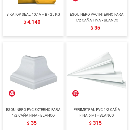
SIKATOP SEAL 107 A + B - 25 KG
ESQUINERO PVC INTERNO PARA
1/2 CAÑA FINA - BLANCO
4.140
$
35
$
ESQUINERO PVC EXTERNO PARA
PERIMETRAL PVC 1/2 CAÑA
1/2 CAÑA FINA - BLANCO
FINA 6 MT - BLANCO
35
315
$
$