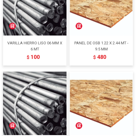
VARILLA HIERRO LISO 06 MM X
PANEL DE OSB 1.22 X 2.44 MT -
6 MT
9.5 MM
100
480
$
$