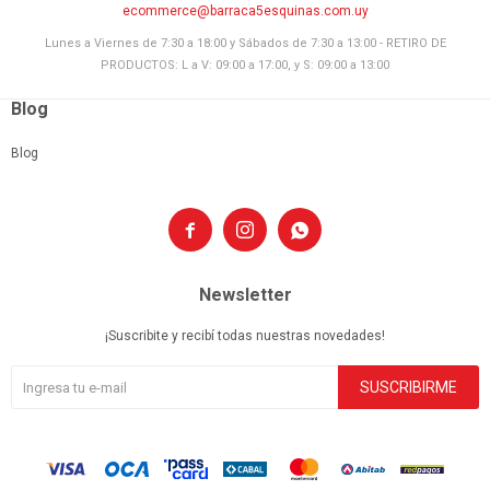
ecommerce@barraca5esquinas.com.uy
Lunes a Viernes de 7:30 a 18:00 y Sábados de 7:30 a 13:00 - RETIRO DE
PRODUCTOS: L a V: 09:00 a 17:00, y S: 09:00 a 13:00
Blog
Blog



Newsletter
¡Suscribite y recibí todas nuestras novedades!
SUSCRIBIRME