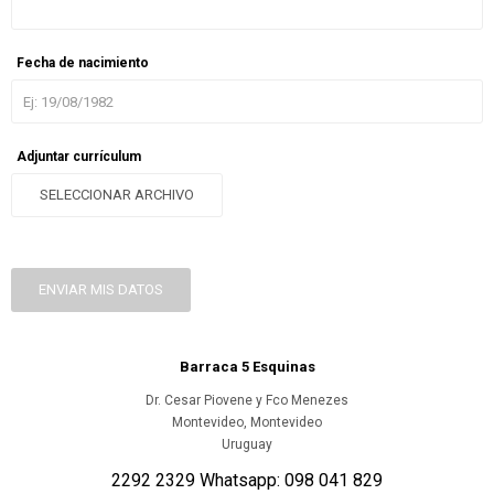
Fecha de nacimiento
Adjuntar currículum
SELECCIONAR ARCHIVO
ENVIAR MIS DATOS
Barraca 5 Esquinas
Dr. Cesar Piovene y Fco Menezes
Montevideo
,
Montevideo
Uruguay
2292 2329 Whatsapp: 098 041 829