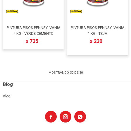
PINTURA PISOS PENNSYLVANIA
PINTURA PISOS PENNSYLVANIA
4 KG - VERDE CEMENTO
1 KG - TEJA
735
230
$
$
MOSTRANDO
30
DE
30
Blog
Blog


