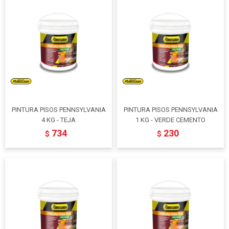
PINTURA PISOS PENNSYLVANIA
PINTURA PISOS PENNSYLVANIA
4 KG - TEJA
1 KG - VERDE CEMENTO
734
230
$
$