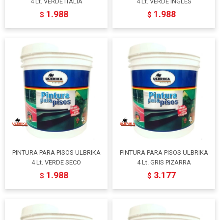
4 Lt. VERDE ITALIA
4 Lt. VERDE INGLES
1.988
1.988
$
$
PINTURA PARA PISOS ULBRIKA
PINTURA PARA PISOS ULBRIKA
4 Lt. VERDE SECO
4 Lt. GRIS PIZARRA
1.988
3.177
$
$