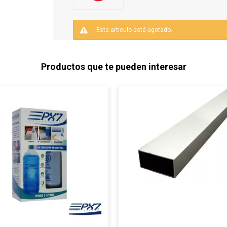
Este artículo está agotado.
Productos que te pueden interesar