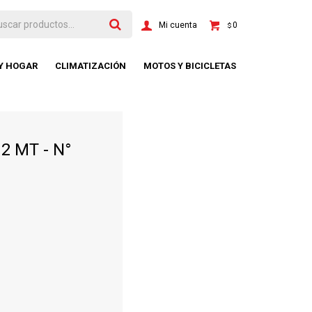
0
$
 Y HOGAR
CLIMATIZACIÓN
MOTOS Y BICICLETAS
2 MT - N°