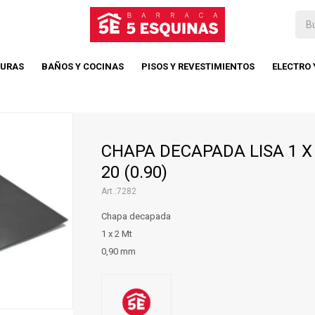
TURAS
BAÑOS Y COCINAS
PISOS Y REVESTIMIENTOS
ELECTRO
CHAPA DECAPADA LISA 1 X 
20 (0.90)
7282
Chapa decapada
1 x 2 Mt
0,90 mm