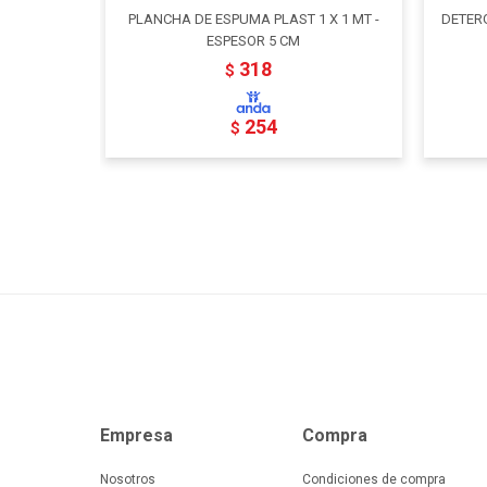
PLANCHA DE ESPUMA PLAST 1 X 1 MT -
DETER
ESPESOR 5 CM
318
$
254
$
Empresa
Compra
Nosotros
Condiciones de compra