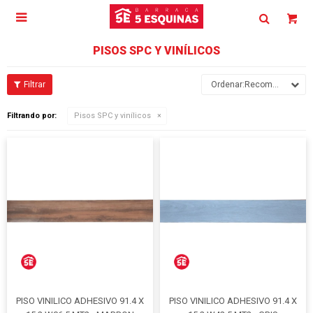

PISOS SPC Y VINÍLICOS
Recomendados
Filtrando por:
Pisos SPC y vinílicos
PISO VINILICO ADHESIVO 91.4 X
PISO VINILICO ADHESIVO 91.4 X