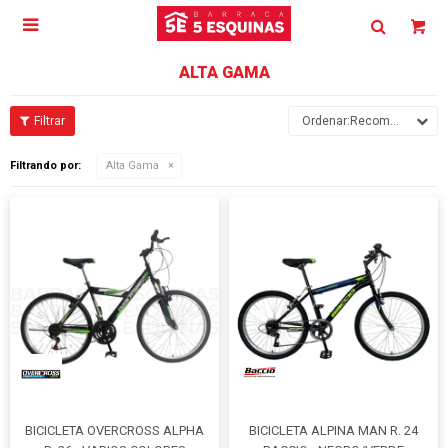

ALTA GAMA
Recomendados
Filtrando por:
Alta Gama
BICICLETA OVERCROSS ALPHA
BICICLETA ALPINA MAN R. 24