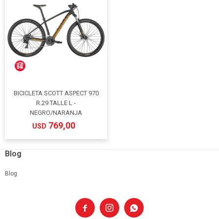
BICICLETA SCOTT ASPECT 970
R.29 TALLE L -
NEGRO/NARANJA
769,00
USD
Blog
Blog


