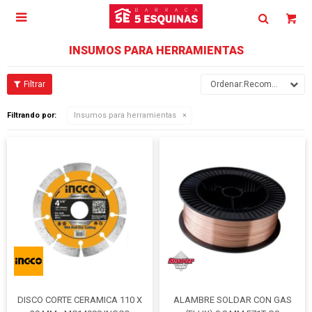

INSUMOS PARA HERRAMIENTAS
Recomendados
Filtrando por:
Insumos para herramientas
DISCO CORTE CERAMICA 110 X
ALAMBRE SOLDAR CON GAS