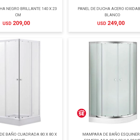
HA NEGRO BRILLANTE 140 X 23
PANEL DE DUCHA ACERO IOXIDAB
CM
BLANCO
209,00
249,00
USD
USD
E BAÑO CUADRADA 80 X 80 X
MAMPARA DE BAÑO ESQUINE