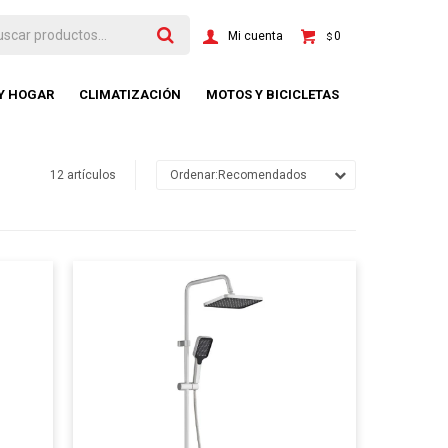
0
$
 Y HOGAR
CLIMATIZACIÓN
MOTOS Y BICICLETAS
12 artículos
Recomendados