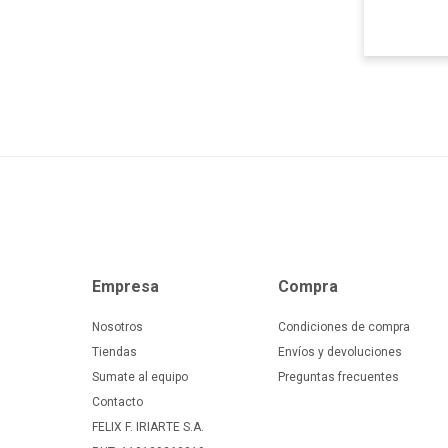
Empresa
Compra
Nosotros
Condiciones de compra
Tiendas
Envíos y devoluciones
Sumate al equipo
Preguntas frecuentes
Contacto
FELIX F. IRIARTE S.A.