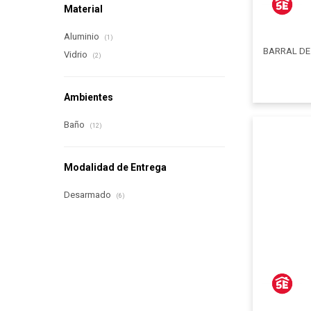
Material
Aluminio
(1)
BARRAL DE
Vidrio
(2)
Ambientes
Baño
(12)
Modalidad de Entrega
Desarmado
(6)