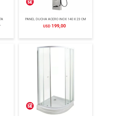
TA
PANEL DUCHA ACERO INOX 140 X 23 CM
L
199,00
USD