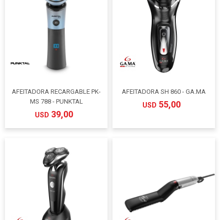
AFEITADORA RECARGABLE PK-
AFEITADORA SH 860 - GA.MA
MS 788 - PUNKTAL
55,00
USD
39,00
USD