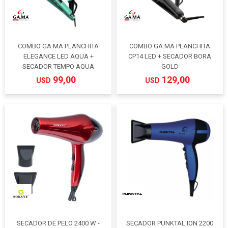
COMBO GA.MA PLANCHITA
COMBO GA.MA PLANCHITA
ELEGANCE LED AQUA +
CP14 LED + SECADOR BORA
SECADOR TEMPO AQUA
GOLD
99,00
129,00
USD
USD
SECADOR DE PELO 2400 W -
SECADOR PUNKTAL ION 2200