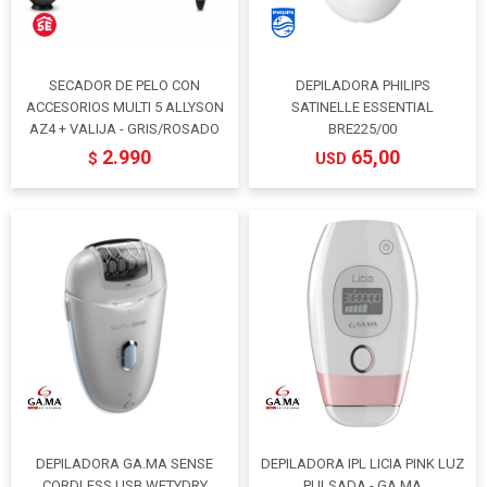
SECADOR DE PELO CON
DEPILADORA PHILIPS
ACCESORIOS MULTI 5 ALLYSON
SATINELLE ESSENTIAL
AZ4 + VALIJA - GRIS/ROSADO
BRE225/00
2.990
65,00
$
USD
DEPILADORA GA.MA SENSE
DEPILADORA IPL LICIA PINK LUZ
CORDLESS USB WETYDRY
PULSADA - GA.MA