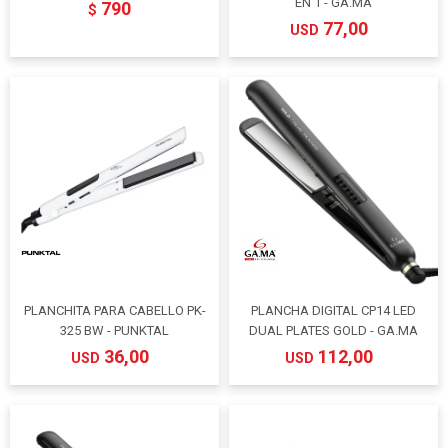
EN 1 - GA.MA
790
$
77,00
USD
PLANCHITA PARA CABELLO PK-
PLANCHA DIGITAL CP14 LED
325 BW - PUNKTAL
DUAL PLATES GOLD - GA.MA
36,00
112,00
USD
USD