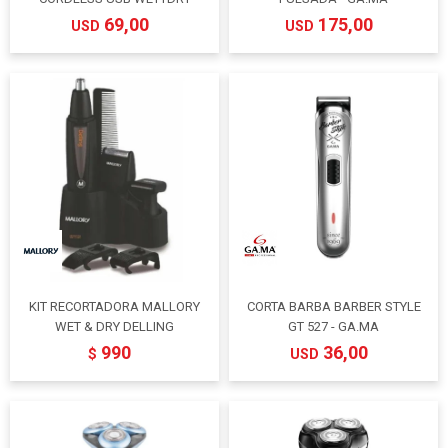
69,00
175,00
USD
USD
KIT RECORTADORA MALLORY
CORTA BARBA BARBER STYLE
WET & DRY DELLING
GT 527 - GA.MA
990
36,00
$
USD