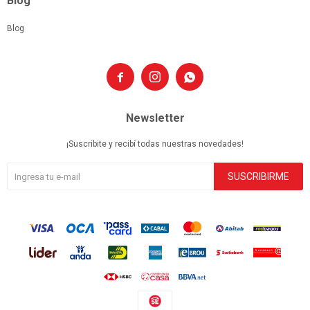
Blog
Blog



Newsletter
¡Suscribite y recibí todas nuestras novedades!
SUSCRIBIRME