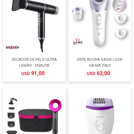
SECADOR DE PELO ULTRA
DEPILADORA OASIS LOOK
LIGERO - ENXUTA
GA.MA ITALY
91,00
63,00
USD
USD