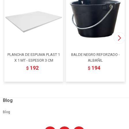
PLANCHA DE ESPUMA PLAST 1
BALDE NEGRO REFORZADO -
X 1 MT - ESPESOR 3 CM
ALBAÑIL
192
194
$
$
Blog
Blog