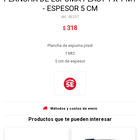
- ESPESOR 5 CM
46337
318
$
Plancha de espuma plast
1 Mt2
5 cm de espesor
Métodos y costos de envío
Productos que te pueden interesar