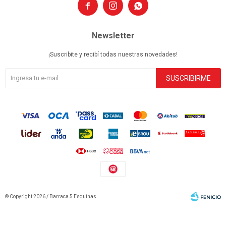



Newsletter
¡Suscribite y recibí todas nuestras novedades!
SUSCRIBIRME
© Copyright 2026 / Barraca 5 Esquinas