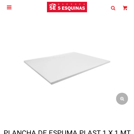

PLANCHA DE ESPUMA PLAST 1 X 1 MT