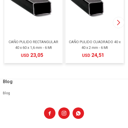
CAÑO PULIDO RECTANGULAR
CAÑO PULIDO CUADRADO 40 x
40 x 60 x 1,6 mm - 6 Mt
40 x 2 mm - 6 Mt
23,05
24,51
USD
USD
Blog
Blog


