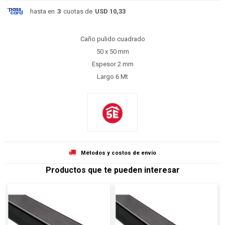
hasta en
3
cuotas de
USD 10,33
Caño pulido cuadrado
50 x 50 mm
Espesor 2 mm
Largo 6 Mt
Métodos y costos de envío
Productos que te pueden interesar