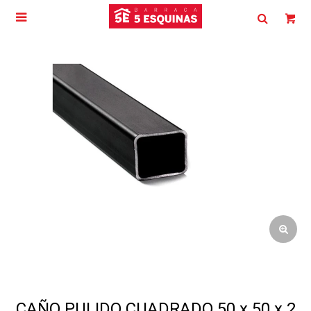

CAÑO PULIDO CUADRADO 50 x 50 x 2