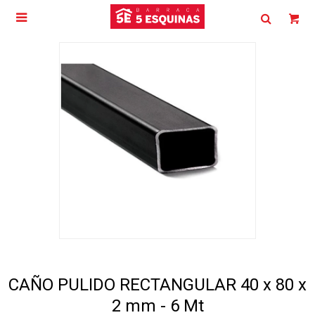

CAÑO PULIDO RECTANGULAR 40 x 80 x
2 mm - 6 Mt