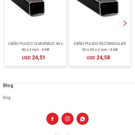
CAÑO PULIDO CUADRADO 40 x
CAÑO PULIDO RECTANGULAR
40 x 2 mm - 6 Mt
50 x 30 x 2 mm - 6 Mt
24,51
24,58
USD
USD
Blog
Blog


