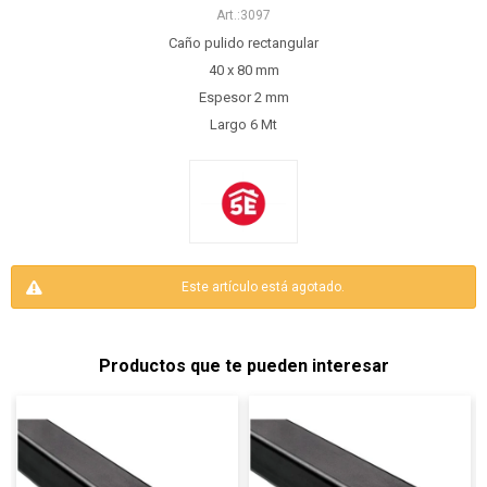
3097
Caño pulido rectangular
40 x 80 mm
Espesor 2 mm
Largo 6 Mt
Este artículo está agotado.
Productos que te pueden interesar