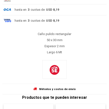
hasta en
3
cuotas de
USD 8,19
hasta en
3
cuotas de
USD 8,19
Caño pulido rectangular
50 x 30 mm
Espesor 2 mm
Largo 6 Mt
Métodos y costos de envío
Productos que te pueden interesar