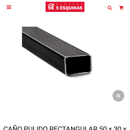

CAÑO PULIDO RECTANGULAR 50 x 30 x