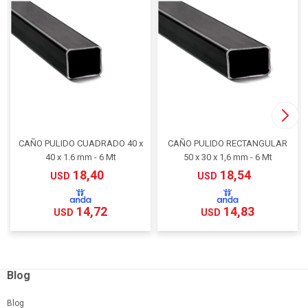
CAÑO PULIDO CUADRADO 40 x
CAÑO PULIDO RECTANGULAR
40 x 1.6 mm - 6 Mt
50 x 30 x 1,6 mm - 6 Mt
18,40
18,54
USD
USD
14,72
14,83
USD
USD
Blog
Blog