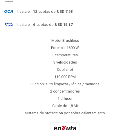
hasta en
12
cuotas de
USD 7,58
hasta en
6
cuotas de
USD 15,17
Motor Brushless
Potencia 1600 W
3 temperaturas
3 velocidades
Cool shot
110.000 RPM
Función: auto limpieza / iónica / memoria
2 concentradores
1 difusor
Cable de 1,8 Mt
Sistema de protección por sobre calentamiento