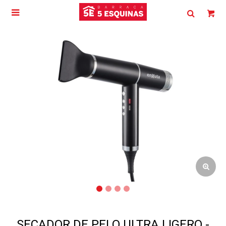

SECADOR DE PELO ULTRA LIGERO -