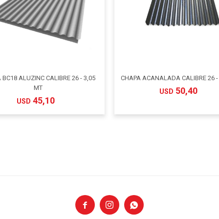
BC18 ALUZINC CALIBRE 26 - 3,05
CHAPA ACANALADA CALIBRE 26 - 
MT
50,40
USD
45,10
USD


