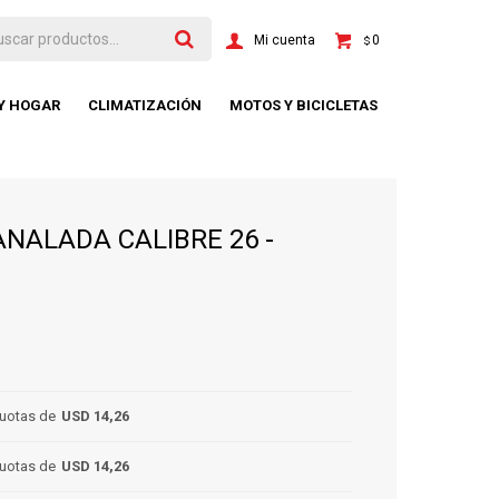
0
$
 Y HOGAR
CLIMATIZACIÓN
MOTOS Y BICICLETAS
NALADA CALIBRE 26 -
uotas de
USD 14,26
uotas de
USD 14,26