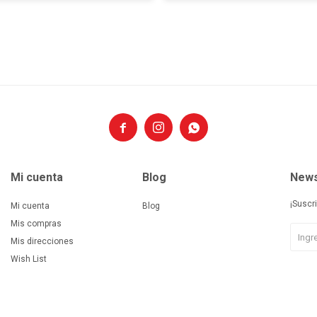



Mi cuenta
Blog
News
¡Suscr
Mi cuenta
Blog
Mis compras
Mis direcciones
Wish List