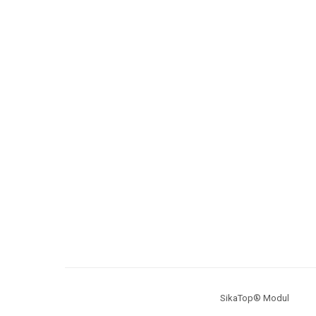
SikaTop® Modul