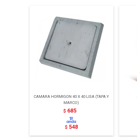
CAMARA HORMIGON 40 X 40 LISA (TAPA Y
MARCO)
685
$
548
$