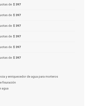
uotas de
$ 397
uotas de
$ 397
uotas de
$ 397
uotas de
$ 397
uotas de
$ 397
uotas de
$ 397
cia y enriquecedor de agua para morteros
e fisuración
e agua