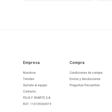
Empresa
Compra
Nosotros
Condiciones de compra
Tiendas
Envíos y devoluciones
Sumate al equipo
Preguntas frecuentes
Contacto
FELIX F. IRIARTE S.A.
RUT: 110109260019