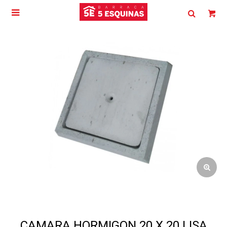

CAMARA HORMIGON 20 X 20 LISA