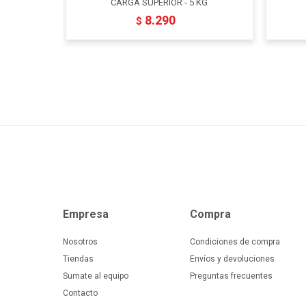
CARGA SUPERIOR - 5 KG
8.290
$
Empresa
Compra
Nosotros
Condiciones de compra
Tiendas
Envíos y devoluciones
Sumate al equipo
Preguntas frecuentes
Contacto