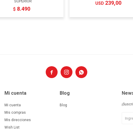
SUPERIOR
239,00
USD
8.490
$



Mi cuenta
Blog
News
¡Suscr
Mi cuenta
Blog
Mis compras
Mis direcciones
Wish List