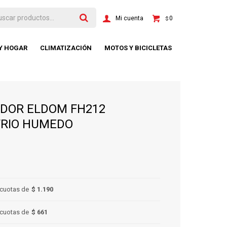
0
$
 Y HOGAR
CLIMATIZACIÓN
MOTOS Y BICICLETAS
ADOR ELDOM FH212
FRIO HUMEDO
cuotas de
$ 1.190
cuotas de
$ 661