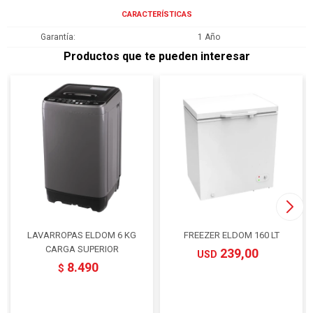
CARACTERÍSTICAS
Garantía
1 Año
Productos que te pueden interesar
LAVARROPAS ELDOM 6 KG
FREEZER ELDOM 160 LT
CARGA SUPERIOR
239,00
USD
8.490
$