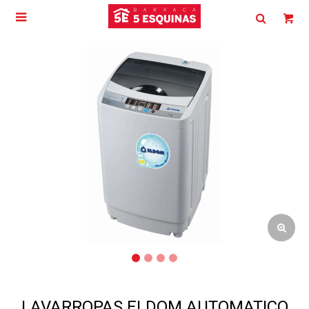

LAVARROPAS ELDOM AUTOMATICO