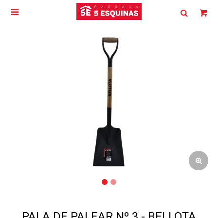

PALA DE PALEAR Nº 3 - BELLOTA