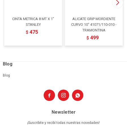
CINTA METRICA 8 MT X 1"
ALICATE GRIP MORDIENTE
STANLEY
CURVO 10" 41071/110-010 -
TRAMONTINA
475
$
499
$
Blog
Blog



Newsletter
¡Suscribite y recibí todas nuestras novedades!