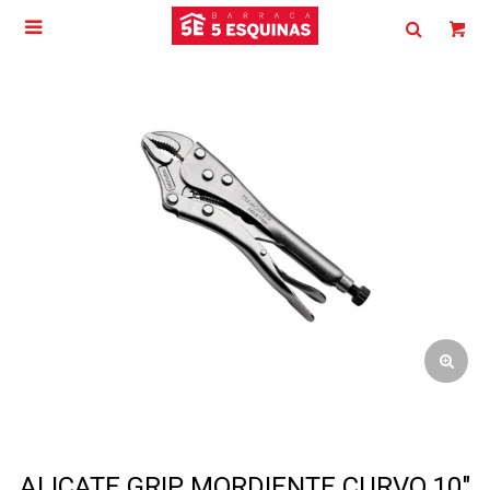

ALICATE GRIP MORDIENTE CURVO 10"