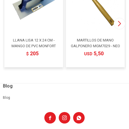
LLANA LISA 12 X 24 CM -
MARTILLOS DE MANO
MANGO DE PVC MONFORT
GALPONERO MGM7029 - NEO
205
5,50
$
USD
Blog
Blog


