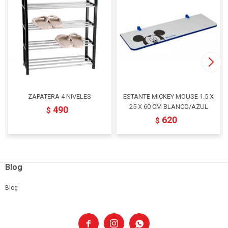
ZAPATERA 4 NIVELES
ESTANTE MICKEY MOUSE 1.5 X
25 X 60 CM BLANCO/AZUL
490
$
620
$
Blog
Blog


