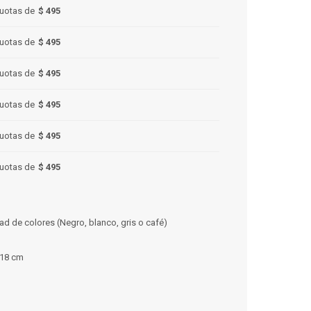
uotas de
$ 495
uotas de
$ 495
uotas de
$ 495
uotas de
$ 495
uotas de
$ 495
uotas de
$ 495
ad de colores (Negro, blanco, gris o café)
 18 cm