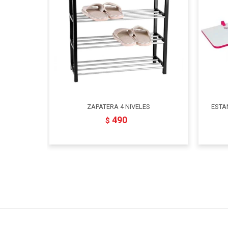
ZAPATERA 4 NIVELES
ESTAN
490
$