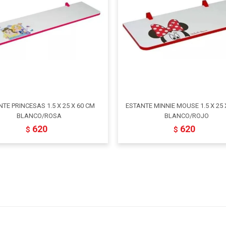
TE PRINCESAS 1.5 X 25 X 60 CM
ESTANTE MINNIE MOUSE 1.5 X 25 
BLANCO/ROSA
BLANCO/ROJO
620
620
$
$