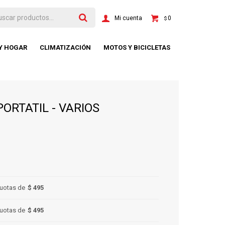
0
$
 Y HOGAR
CLIMATIZACIÓN
MOTOS Y BICICLETAS
ORTATIL - VARIOS
uotas de
$ 495
uotas de
$ 495