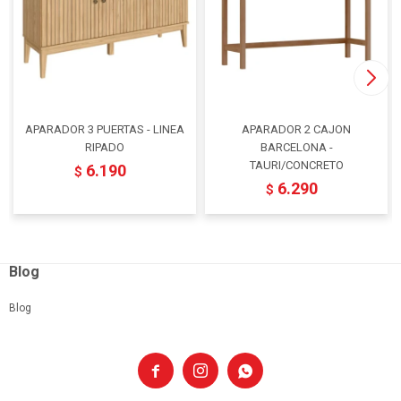
APARADOR 3 PUERTAS - LINEA
APARADOR 2 CAJON
RIPADO
BARCELONA -
TAURI/CONCRETO
6.190
$
6.290
$
Blog
Blog


