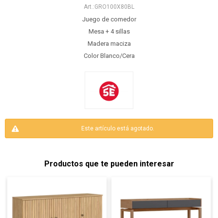
GRO100X80BL
Juego de comedor
Mesa + 4 sillas
Madera maciza
Color Blanco/Cera
Este artículo está agotado.
Productos que te pueden interesar