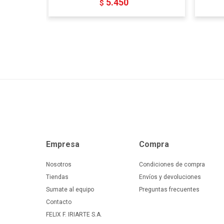
5.450
$
Empresa
Compra
Nosotros
Condiciones de compra
Tiendas
Envíos y devoluciones
Sumate al equipo
Preguntas frecuentes
Contacto
FELIX F. IRIARTE S.A.