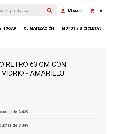
0
$
 Y HOGAR
CLIMATIZACIÓN
MOTOS Y BICICLETAS
O RETRO 63 CM CON
 VIDRIO - AMARILLO
cuotas de
$ 629
cuotas de
$ 349