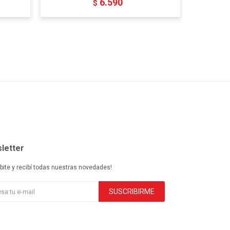
6.590
$
letter
ibite y recibí todas nuestras novedades!
SUSCRIBIRME