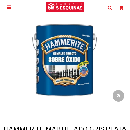

HAMMERITE MARTILLADO GRIS PLATA