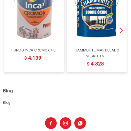
FONDO INCA CROMOX 4 LT
HAMMERITE MARTILLADO
NEGRO 3.6 LT
4.139
$
4.828
$
Blog
Blog


