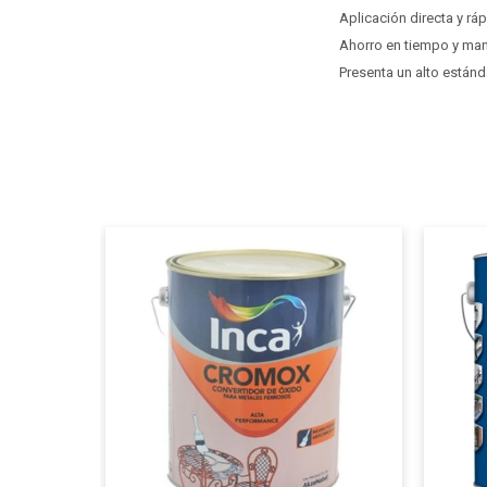
Aplicación directa y r
Ahorro en tiempo y mano
Presenta un alto estánd