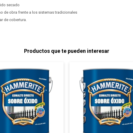
ápido secado
 de obra frente a los sistemas tradicionales
ar de cobertura.
Productos que te pueden interesar