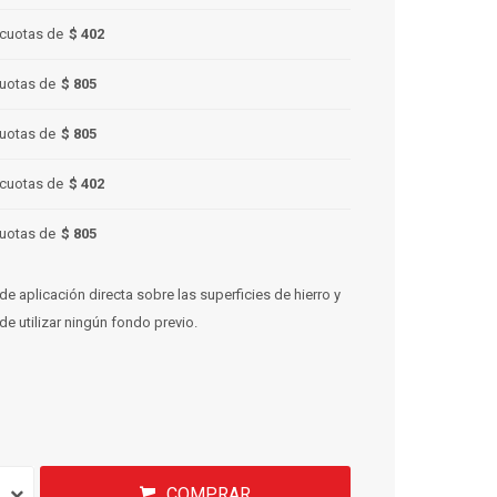
cuotas de
$ 402
uotas de
$ 805
uotas de
$ 805
cuotas de
$ 402
uotas de
$ 805
de aplicación directa sobre las superficies de hierro y
de utilizar ningún fondo previo.
COMPRAR