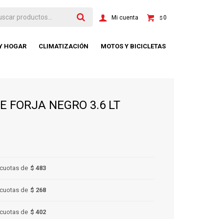
0
$
 Y HOGAR
CLIMATIZACIÓN
MOTOS Y BICICLETAS
 FORJA NEGRO 3.6 LT
cuotas de
$ 483
cuotas de
$ 268
cuotas de
$ 402