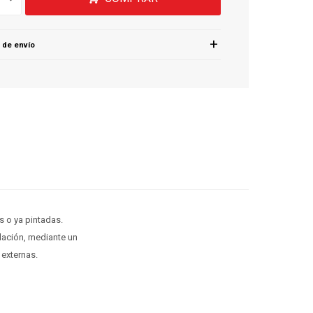
 de envío
s o ya pintadas.
idación, mediante un
 externas.