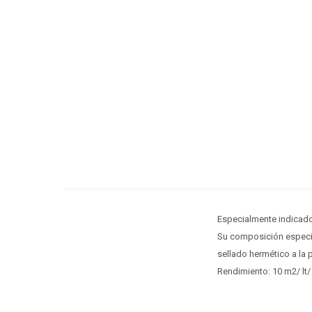
Especialmente indicado
Su composición especial
sellado hermético a la
Rendimiento: 10 m2/ lt