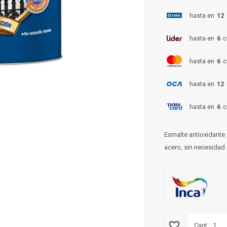
hasta en
12
hasta en
6
c
hasta en
6
c
hasta en
12
hasta en
6
c
Esmalte antioxidante 
acero, sin necesidad 
1