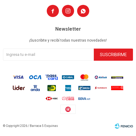



Newsletter
¡Suscribite y recibí todas nuestras novedades!
SUSCRIBIRME
© Copyright 2026 / Barraca 5 Esquinas