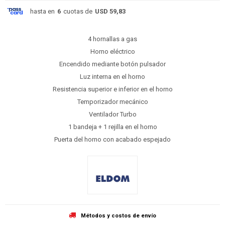
hasta en
6
cuotas de
USD 59,83
4 hornallas a gas
Horno eléctrico
Encendido mediante botón pulsador
Luz interna en el horno
Resistencia superior e inferior en el horno
Temporizador mecánico
Ventilador Turbo
1 bandeja + 1 rejilla en el horno
Puerta del horno con acabado espejado
Métodos y costos de envío