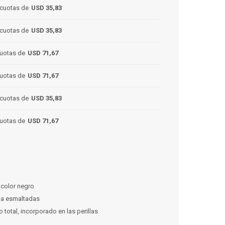
cuotas de
USD 35,83
cuotas de
USD 35,83
uotas de
USD 71,67
uotas de
USD 71,67
cuotas de
USD 35,83
uotas de
USD 71,67
color negro
da esmaltadas
 total, incorporado en las perillas