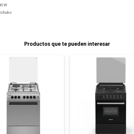
000 W
 Schuko
Productos que te pueden interesar