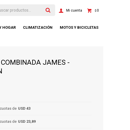
0
$
 Y HOGAR
CLIMATIZACIÓN
MOTOS Y BICICLETAS
 COMBINADA JAMES -
N
cuotas de
USD 43
cuotas de
USD 23,89