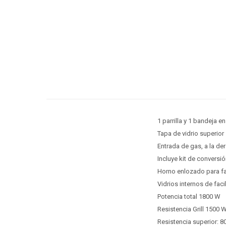
1 parrilla y 1 bandeja e
Tapa de vidrio superior
Entrada de gas, a la der
Incluye kit de conversió
Horno enlozado para fa
Vidrios internos de faci
Potencia total 1800 W
Resistencia Grill 1500 
Resistencia superior: 