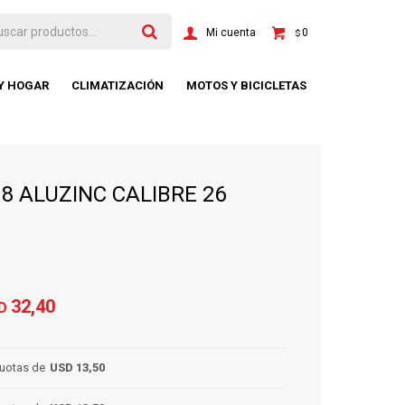
0
$
 Y HOGAR
CLIMATIZACIÓN
MOTOS Y BICICLETAS
8 ALUZINC CALIBRE 26
32,40
D
uotas de
USD 13,50