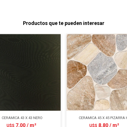
Productos que te pueden interesar
CERAMICA 43 X 43 NERO
CERAMICA 45 X 45 PIZARRA
7,00 / m²
8,80 / m²
U$S
U$S