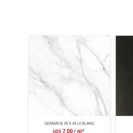
CERAMICA 43 X 43 LE BLANC
7,00 / m²
U$S