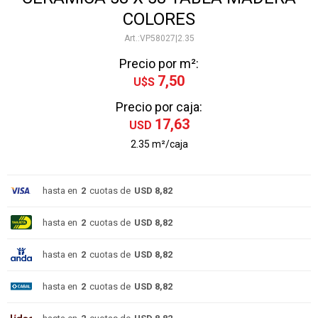
COLORES
VP58027|2.35
Precio por m²:
7,50
U$S
Precio por caja:
17,63
USD
2.35 m²/caja
hasta en
2
cuotas de
USD 8,82
hasta en
2
cuotas de
USD 8,82
hasta en
2
cuotas de
USD 8,82
hasta en
2
cuotas de
USD 8,82