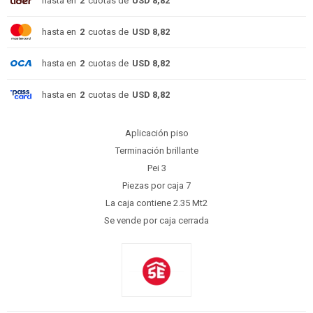
hasta en
2
cuotas de
USD 8,82
hasta en
2
cuotas de
USD 8,82
hasta en
2
cuotas de
USD 8,82
hasta en
2
cuotas de
USD 8,82
Aplicación piso
Terminación brillante
Pei 3
Piezas por caja 7
La caja contiene 2.35 Mt2
Se vende por caja cerrada