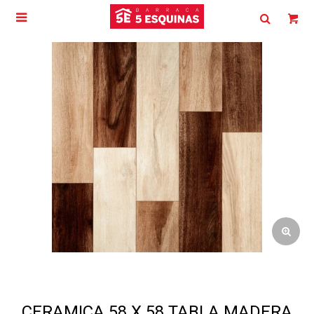

CERAMICA 58 X 58 TABLA MADERA