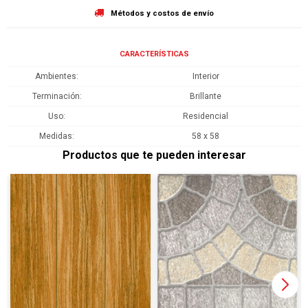
Métodos y costos de envío
CARACTERÍSTICAS
Ambientes
Interior
Terminación
Brillante
Uso
Residencial
Medidas
58 x 58
Productos que te pueden interesar