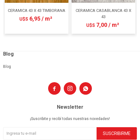
CERAMICA 43 X 43 TIMBORANA
CERAMICA CASABLANCA 43 X
43
6,95 / m²
U$S
7,00 / m²
U$S
Blog
Blog



Newsletter
¡Suscribite y recibí todas nuestras novedades!
SUSCRIBIRME