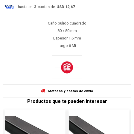
hasta en
3
cuotas de
USD 12,67
Caño pulido cuadrado
80 x 80 mm
Espesor 1.6 mm
Largo 6 Mt
Métodos y costos de envío
Productos que te pueden interesar