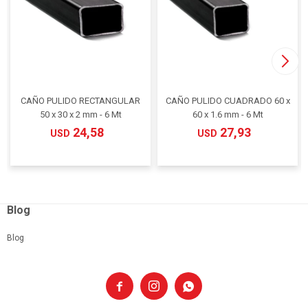
CAÑO PULIDO RECTANGULAR
CAÑO PULIDO CUADRADO 60 x
50 x 30 x 2 mm - 6 Mt
60 x 1.6 mm - 6 Mt
24,58
27,93
USD
USD
Blog
Blog


