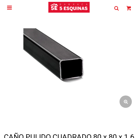

CAÑO PULIDO CUADRADO 80 x 80 x 1.6