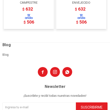
CAMPESTRE
ENVEJECIDO
632
632
$
$
506
506
$
$
Blog
Blog



Newsletter
¡Suscribite y recibí todas nuestras novedades!
SUSCRIBIRME