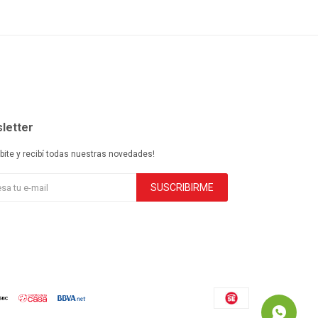
letter
ibite y recibí todas nuestras novedades!
SUSCRIBIRME