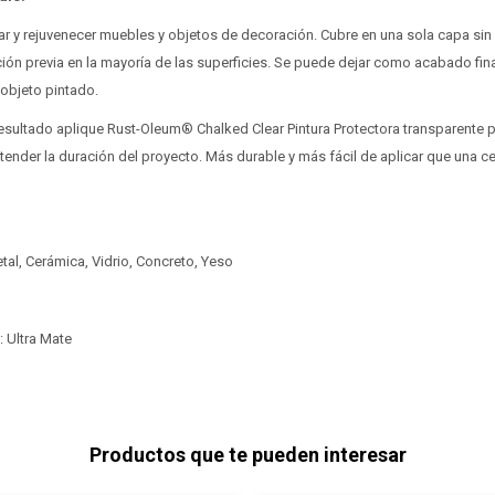
mar y rejuvenecer muebles y objetos de decoración. Cubre en una sola capa si
ión previa en la mayoría de las superficies. Se puede dejar como acabado fin
 objeto pintado.
esultado aplique Rust-Oleum® Chalked Clear Pintura Protectora transparente par
tender la duración del proyecto. Más durable y más fácil de aplicar que una 
tal, Cerámica, Vidrio, Concreto, Yeso
 Ultra Mate
Productos que te pueden interesar