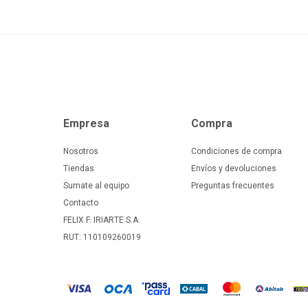
Empresa
Compra
Nosotros
Condiciones de compra
Tiendas
Envíos y devoluciones
Sumate al equipo
Preguntas frecuentes
Contacto
FELIX F. IRIARTE S.A.
RUT: 110109260019