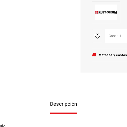
1
Métodos y costos
Descripción
ulo: