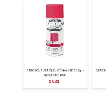
AEROSOL RUST OLEUM CHALKED 340gr. -
AEROSO
ROSA INVIERNO
632
$