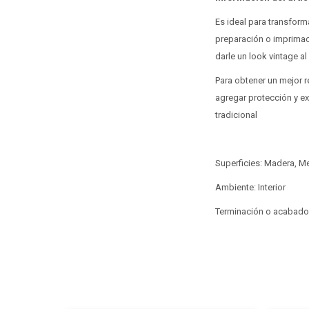
Es ideal para transfor
preparación o imprimac
darle un look vintage al
Para obtener un mejor r
agregar protección y ex
tradicional
Superficies: Madera, Me
Ambiente: Interior
Terminación o acabado: