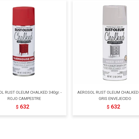
L RUST OLEUM CHALKED 340gr. -
AEROSOL RUST OLEUM CHALKED 3
ROJO CAMPESTRE
GRIS ENVEJECIDO
632
632
$
$