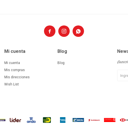



Mi cuenta
Blog
News
¡Suscr
Mi cuenta
Blog
Mis compras
Mis direcciones
Wish List