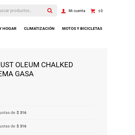
0
$
 Y HOGAR
CLIMATIZACIÓN
MOTOS Y BICICLETAS
RUST OLEUM CHALKED
CREMA GASA
uotas de
$ 316
uotas de
$ 316