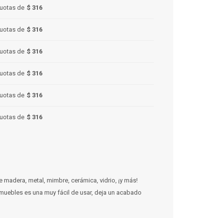
uotas de
$ 316
uotas de
$ 316
uotas de
$ 316
uotas de
$ 316
uotas de
$ 316
uotas de
$ 316
 madera, metal, mimbre, cerámica, vidrio, ¡y más!
 muebles es una muy fácil de usar, deja un acabado