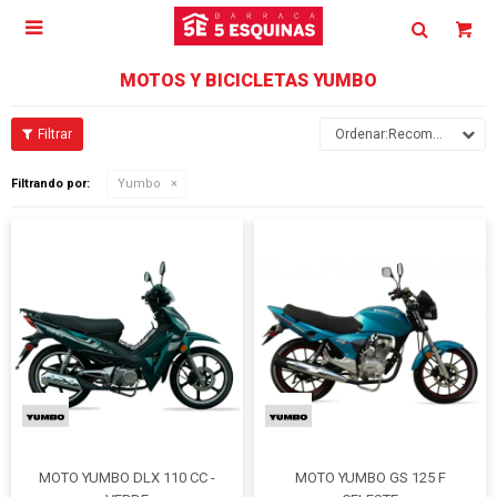

MOTOS Y BICICLETAS YUMBO
Recomendados
Filtrando por:
Yumbo
MOTO YUMBO DLX 110 CC -
MOTO YUMBO GS 125 F