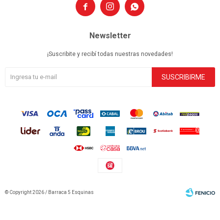



Newsletter
¡Suscribite y recibí todas nuestras novedades!
SUSCRIBIRME
© Copyright 2026 / Barraca 5 Esquinas