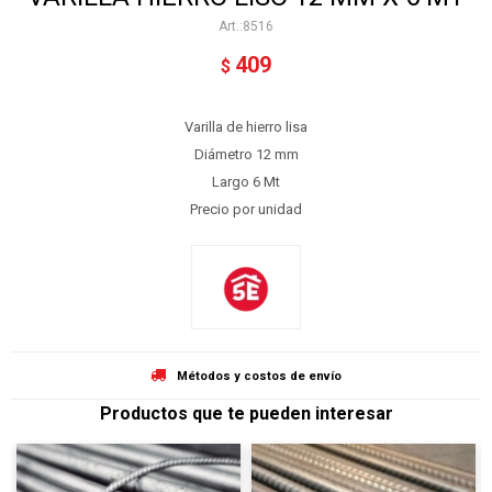
8516
409
$
Varilla de hierro lisa
Diámetro 12 mm
Largo 6 Mt
Precio por unidad
Métodos y costos de envío
Productos que te pueden interesar