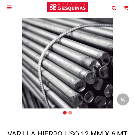

VARILLA HIERRO LISO 12 MM X 6 MT