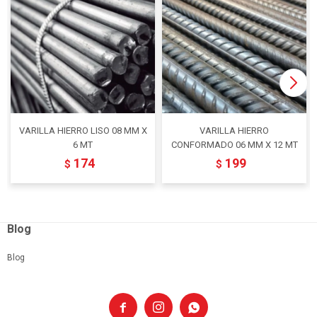
VARILLA HIERRO LISO 08 MM X
VARILLA HIERRO
6 MT
CONFORMADO 06 MM X 12 MT
174
199
$
$
Blog
Blog


