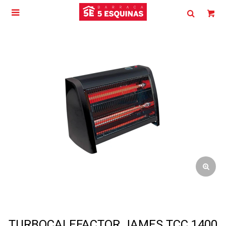

TURBOCALEFACTOR JAMES TCC 1400