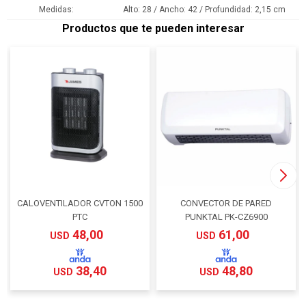
Medidas
Alto: 28 / Ancho: 42 / Profundidad: 2,15 cm
Productos que te pueden interesar
CALOVENTILADOR CVTON 1500
CONVECTOR DE PARED
PTC
PUNKTAL PK-CZ6900
48,00
61,00
USD
USD
38,40
48,80
USD
USD