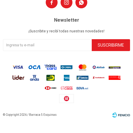



Newsletter
¡Suscribite y recibí todas nuestras novedades!
SUSCRIBIRME
© Copyright 2026 / Barraca 5 Esquinas