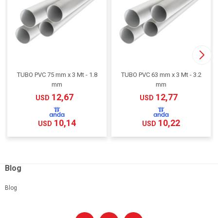
TUBO PVC 75 mm x 3 Mt - 1.8
TUBO PVC 63 mm x 3 Mt - 3.2
mm
mm
12,67
12,77
USD
USD
10,14
10,22
USD
USD
Blog
Blog