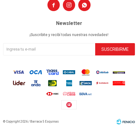



Newsletter
¡Suscribite y recibí todas nuestras novedades!
SUSCRIBIRME
© Copyright 2026 / Barraca 5 Esquinas