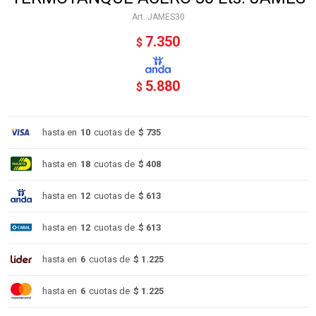
JAMES30
7.350
$
5.880
$
hasta en
10
cuotas de
$ 735
hasta en
18
cuotas de
$ 408
hasta en
12
cuotas de
$ 613
hasta en
12
cuotas de
$ 613
hasta en
6
cuotas de
$ 1.225
hasta en
6
cuotas de
$ 1.225