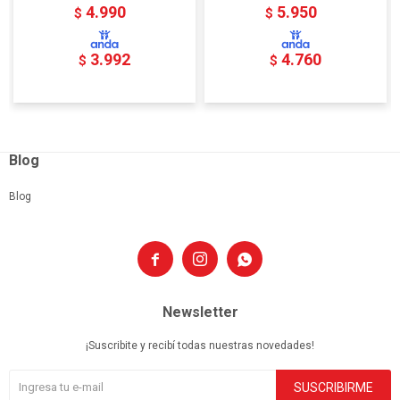
4.990
5.950
$
$
3.992
4.760
$
$
Blog
Blog



Newsletter
¡Suscribite y recibí todas nuestras novedades!
SUSCRIBIRME