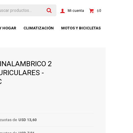
0
$
 Y HOGAR
CLIMATIZACIÓN
MOTOS Y BICICLETAS
INALAMBRICO 2
URICULARES -
C
cuotas de
USD 13,60