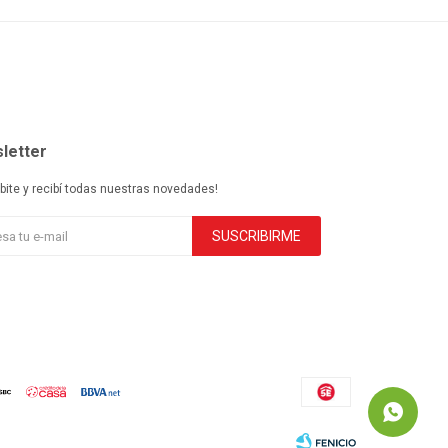
letter
ibite y recibí todas nuestras novedades!
SUSCRIBIRME