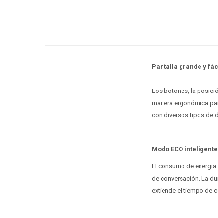
Pantalla grande y fác
Los botones, la posici
manera ergonómica para
con diversos tipos de d
Modo ECO inteligente
El consumo de energía 
de conversación. La du
extiende el tiempo de 