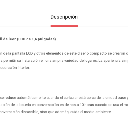
Descripción
il de leer (LCD de 1,6 pulgadas)
ón de la pantalla LCD y otros elementos de este diseño compacto se crearon
 permitir su instalación en una amplia variedad de lugares. La apariencia si
ecoración interior.
se reduce automáticamente cuando el auricular está cerca de la unidad base 
ración de la batería en conversación es de hasta 10 horas cuando se usa el 
conversación disponible, sino que además, cuida el medio ambiente.