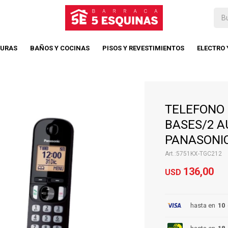
TURAS
BAÑOS Y COCINAS
PISOS Y REVESTIMIENTOS
ELECTRO
TELEFONO 
BASES/2 A
PANASONI
5751KX-TGC212
136,00
USD
hasta en
10