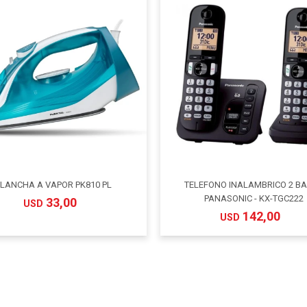
LANCHA A VAPOR PK810 PL
TELEFONO INALAMBRICO 2 B
PANASONIC - KX-TGC222
33,00
USD
142,00
USD