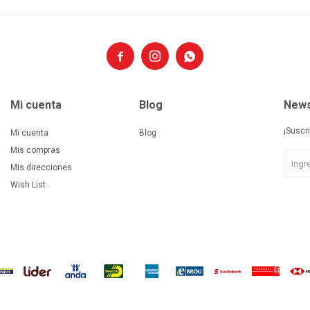



Mi cuenta
Blog
News
¡Suscr
Mi cuenta
Blog
Mis compras
Mis direcciones
Wish List