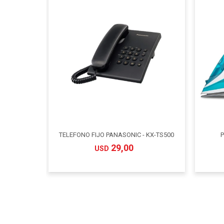
TELEFONO FIJO PANASONIC - KX-TS500
P
29,00
USD