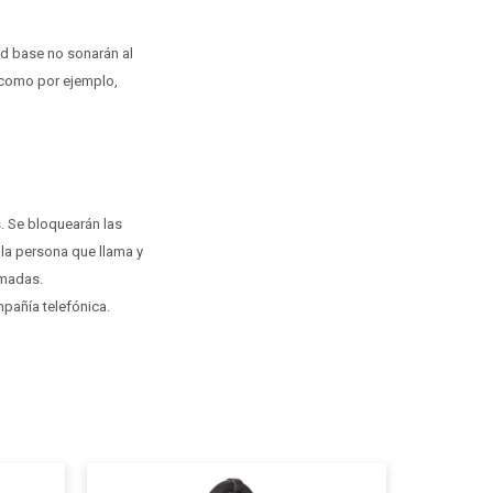
ad base no sonarán al
, como por ejemplo,
 Se bloquearán las
 la persona que llama y
amadas.
mpañía telefónica.