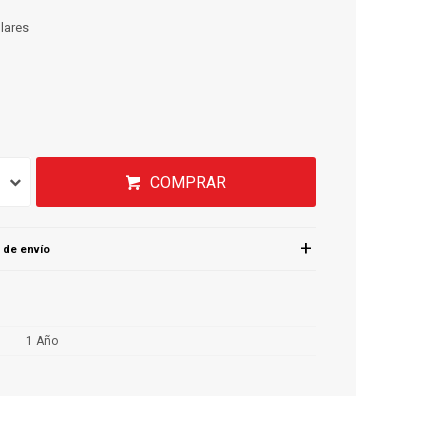
lares
COMPRAR
 de envío
1 Año