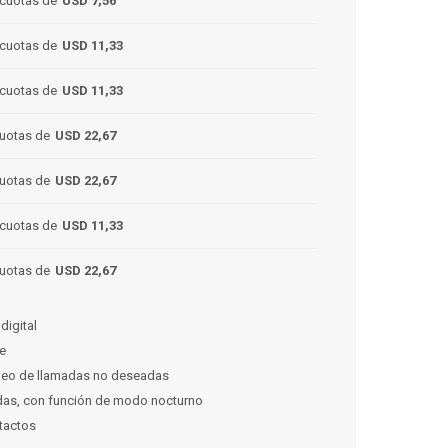
cuotas de
USD 7,56
cuotas de
USD 11,33
cuotas de
USD 11,33
uotas de
USD 22,67
uotas de
USD 22,67
cuotas de
USD 11,33
uotas de
USD 22,67
digital
se
ueo de llamadas no deseadas
adas, con función de modo nocturno
tactos