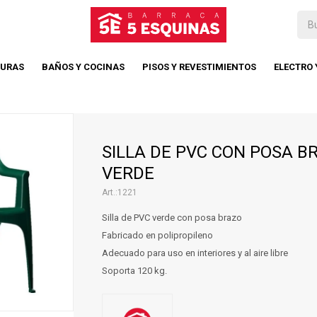
TURAS
BAÑOS Y COCINAS
PISOS Y REVESTIMIENTOS
ELECTRO
SILLA DE PVC CON POSA B
VERDE
1221
Silla de PVC verde con posa brazo
Fabricado en polipropileno
Adecuado para uso en interiores y al aire libre
Soporta 120 kg.