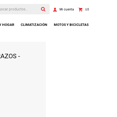
0
$
 Y HOGAR
CLIMATIZACIÓN
MOTOS Y BICICLETAS
RAZOS -