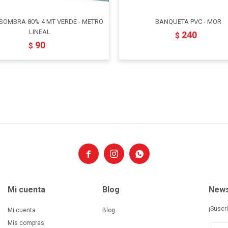
 SOMBRA 80% 4 MT VERDE - METRO
BANQUETA PVC - MOR
LINEAL
240
$
90
$



Mi cuenta
Blog
News
¡Suscr
Mi cuenta
Blog
Mis compras