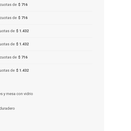
cuotas de
$ 716
cuotas de
$ 716
uotas de
$ 1.432
uotas de
$ 1.432
cuotas de
$ 716
uotas de
$ 1.432
es y mesa con vidrio
duradero