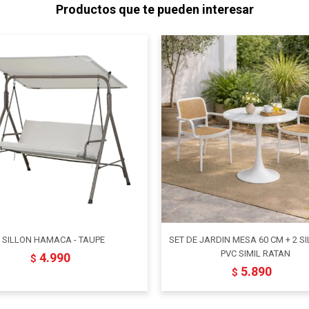
Productos que te pueden interesar
SILLON HAMACA - TAUPE
SET DE JARDIN MESA 60 CM + 2 S
PVC SIMIL RATAN
4.990
$
5.890
$