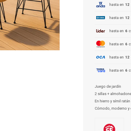
hasta en
12
hasta en
12
hasta en
6
c
hasta en
6
c
hasta en
12
hasta en
6
c
Juego de jardín
2 sillas + almohadon
En hierro y símil ratán
Cómodo, moderno y 