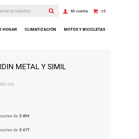
0
$
 Y HOGAR
CLIMATIZACIÓN
MOTOS Y BICICLETAS
RDIN METAL Y SIMIL
NGFC-102
cuotas de
$ 859
cuotas de
$ 477