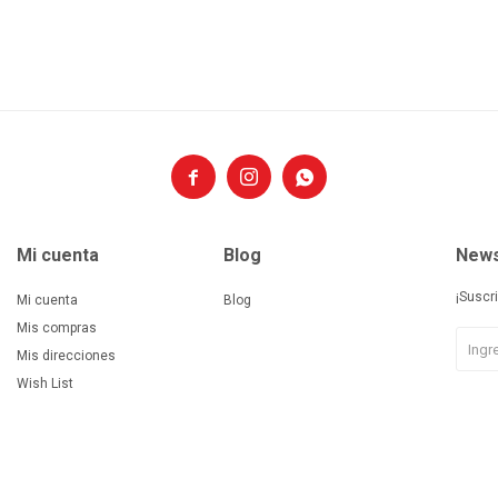



Mi cuenta
Blog
News
¡Suscr
Mi cuenta
Blog
Mis compras
Mis direcciones
Wish List