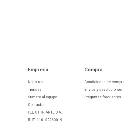
Empresa
Compra
Nosotros
Condiciones de compra
Tiendas
Envíos y devoluciones
Sumate al equipo
Preguntas frecuentes
Contacto
FELIX F. IRIARTE S.A.
RUT: 110109260019