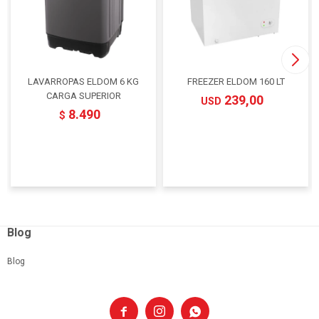
LAVARROPAS ELDOM 6 KG
FREEZER ELDOM 160 LT
CARGA SUPERIOR
239,00
USD
8.490
$
Blog
Blog


