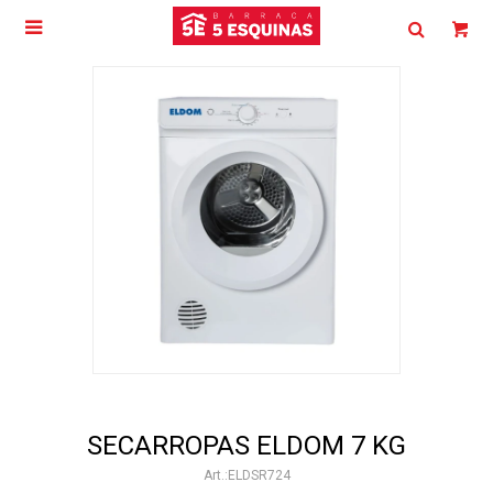

SECARROPAS ELDOM 7 KG
ELDSR724