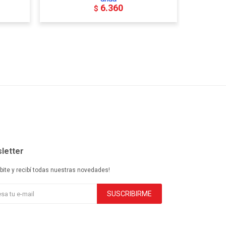
6.360
$
letter
ibite y recibí todas nuestras novedades!
SUSCRIBIRME