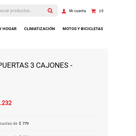
0
$
 Y HOGAR
CLIMATIZACIÓN
MOTOS Y BICICLETAS
PUERTAS 3 CAJONES -
.232
cuotas de
$ 779