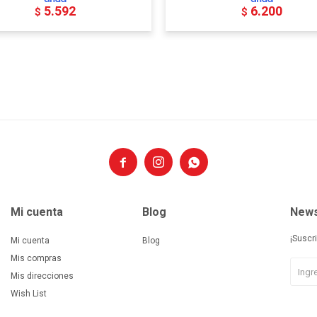
5.592
6.200
$
$



Mi cuenta
Blog
News
¡Suscr
Mi cuenta
Blog
Mis compras
Mis direcciones
Wish List