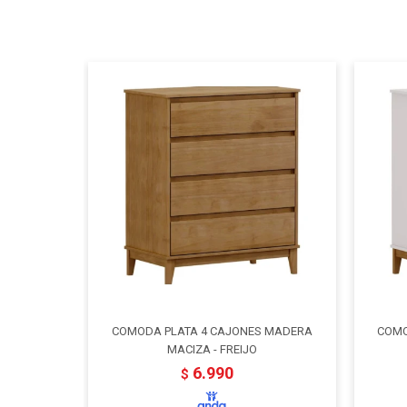
COMODA PLATA 4 CAJONES MADERA
COMO
MACIZA - FREIJO
6.990
$