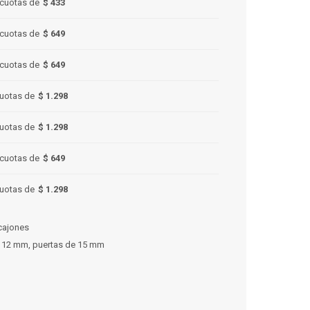
cuotas de
$ 433
cuotas de
$ 649
cuotas de
$ 649
uotas de
$ 1.298
uotas de
$ 1.298
cuotas de
$ 649
uotas de
$ 1.298
 cajones
e 12 mm, puertas de 15 mm