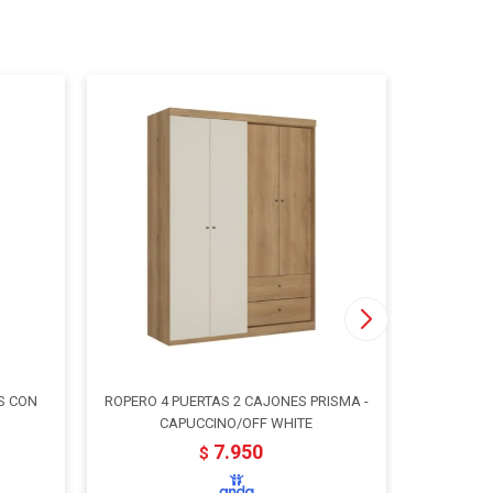
S CON
ROPERO 4 PUERTAS 2 CAJONES PRISMA -
ROPERO 6 
CAPUCCINO/OFF WHITE
7.950
$