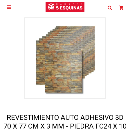

REVESTIMIENTO AUTO ADHESIVO 3D
70 X 77 CM X 3 MM - PIEDRA FC24 X 10