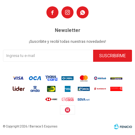



Newsletter
¡Suscribite y recibí todas nuestras novedades!
SUSCRIBIRME
© Copyright 2026 / Barraca 5 Esquinas